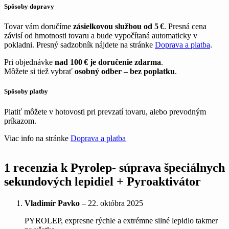
Spôsoby dopravy
Tovar vám doručíme
zásielkovou službou od 5 €
. Presná cena
závisí od hmotnosti tovaru a bude vypočítaná automaticky v
pokladni. Presný sadzobník nájdete na stránke
Doprava a platba
.
Pri objednávke
nad 100 € je doručenie zdarma
.
Môžete si tiež vybrať
osobný odber – bez poplatku
.
Spôsoby platby
Platiť môžete v hotovosti pri prevzatí tovaru, alebo prevodným
príkazom.
Viac info na stránke
Doprava a platba
1 recenzia k
Pyrolep- súprava špeciálnych
sekundových lepidiel + Pyroaktivátor
Vladimír Pavko
–
22. októbra 2025
PYROLEP, expresne rýchle a extrémne silné lepidlo takmer